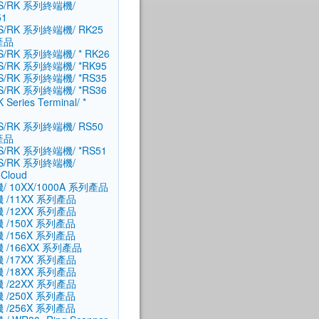
RS/RK 系列終端機/
51
S/RK 系列終端機/ RK25
產品
S/RK 系列終端機/ * RK26
S/RK 系列終端機/ *RK95
S/RK 系列終端機/ *RS35
S/RK 系列終端機/ *RS36
 Series Terminal/ *
S/RK 系列終端機/ RS50
產品
S/RK 系列終端機/ *RS51
RS/RK 系列終端機/
Cloud
/ 10XX/1000A 系列產品
 /11XX 系列產品
 /12XX 系列產品
 /150X 系列產品
 /156X 系列產品
 /166XX 系列產品
 /17XX 系列產品
 /18XX 系列產品
 /22XX 系列產品
 /250X 系列產品
 /256X 系列產品