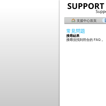
支援中心首頁
常見問題
搜尋結果
搜尋沒找到符合的 FAQ 。